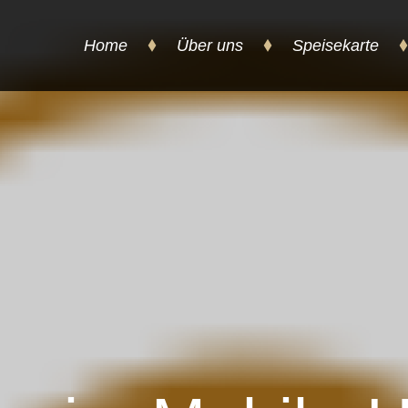
Home
Über uns
Speisekarte