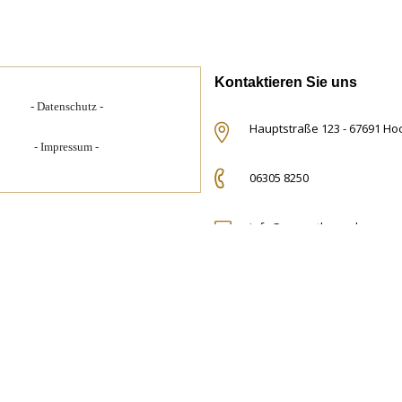
Kontaktieren Sie uns
Datenschutz
Hauptstraße 123 - 67691 H
Impressum
06305 8250
info@zumrathaus.de