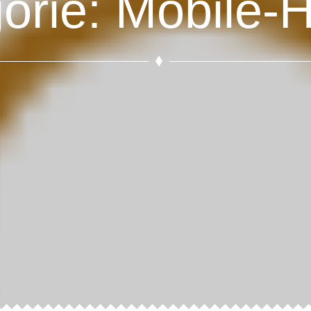
orie: Mobile