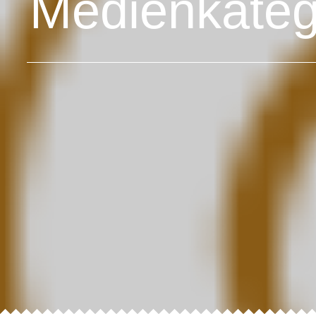
Medienkateg