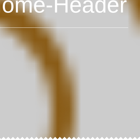
-Home-Header