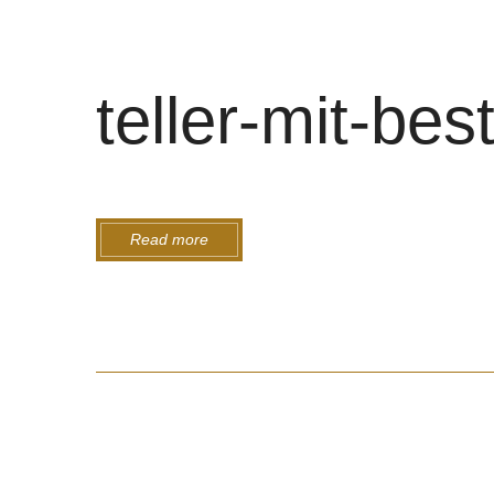
teller-mit-bes
Read more