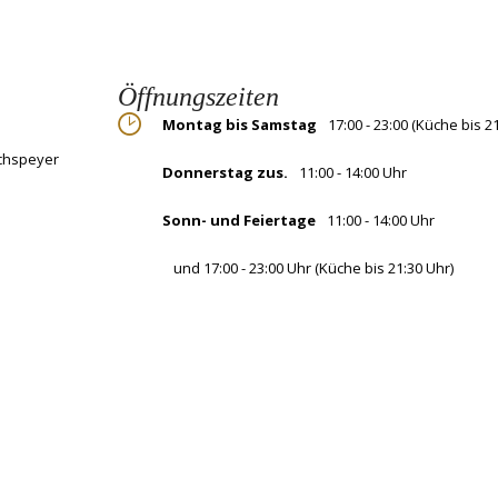
Öffnungszeiten
Montag bis Samstag
17:00 - 23:00 (Küche bis 2
ochspeyer
Donnerstag zus.
11:00 - 14:00 Uhr
Sonn- und Feiertage
11:00 - 14:00 Uhr
und 17:00 - 23:00 Uhr (Küche bis 21:30 Uhr)
Dienstag und Mittwoch
Ruhetag