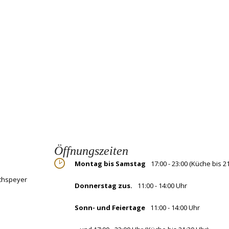
Öffnungszeiten
Montag bis Samstag
17:00 - 23:00 (Küche bis 2
ochspeyer
Donnerstag zus.
11:00 - 14:00 Uhr
Sonn- und Feiertage
11:00 - 14:00 Uhr