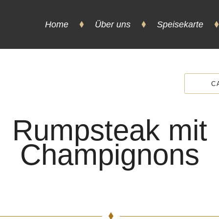
Home
Über uns
Speisekarte
C
Rumpsteak mit
Champignons